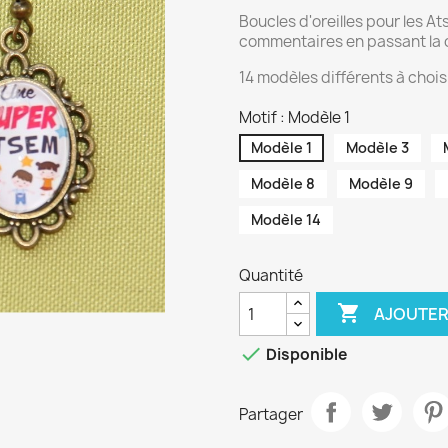
Boucles d'oreilles pour les A
commentaires en passant la
14 modèles différents à choisi
Motif : Modèle 1
Modèle 1
Modèle 3
Modèle 8
Modèle 9
Modèle 14
Quantité

AJOUTER

Disponible
Partager