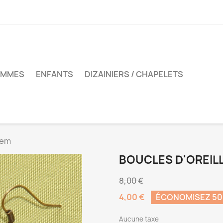
MMES
ENFANTS
DIZAINIERS / CHAPELETS
sem
BOUCLES D'OREIL
8,00 €
4,00 €
ÉCONOMISEZ 5
Aucune taxe