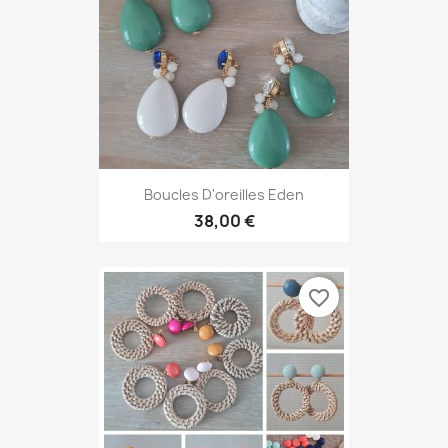
Boucles D'oreilles Eden
38,00 €
favorite_border