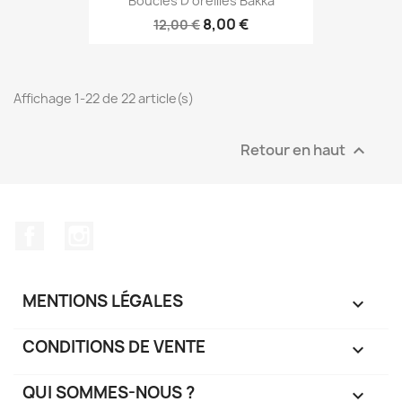
Boucles D'oreilles Bakka
8,00 €
12,00 €
Affichage 1-22 de 22 article(s)
Retour en haut

Facebook
Instagram
MENTIONS LÉGALES

CONDITIONS DE VENTE

QUI SOMMES-NOUS ?
