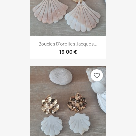
Boucles D'oreilles Jacques...
16,00 €
favorite_border