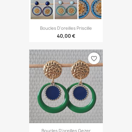
Boucles D'oreilles Priscille
40,00 €
favorite_border
Boucles D'oreilles Gezer