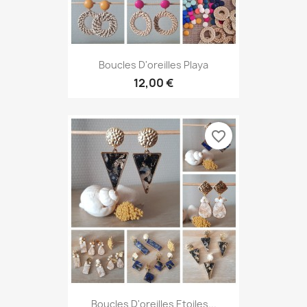
Boucles D'oreilles Playa
12,00 €
favorite_border
Boucles D'oreilles Etoiles...