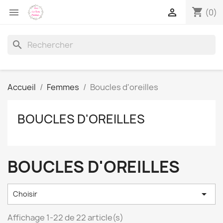
shopping_cart


(0)
search
Accueil
Femmes
Boucles d'oreilles
BOUCLES D'OREILLES
BOUCLES D'OREILLES

Choisir
Affichage 1-22 de 22 article(s)