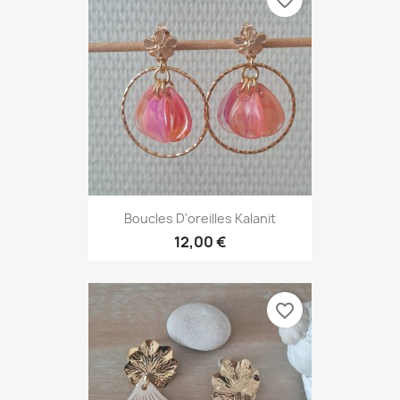
favorite_border
Boucles D'oreilles Kalanit
12,00 €
favorite_border