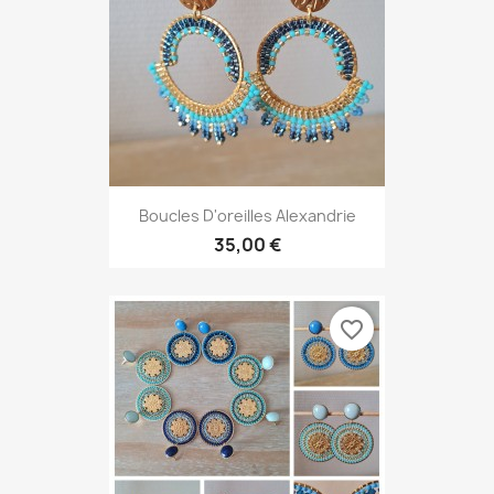
Boucles D'oreilles Alexandrie
35,00 €
favorite_border