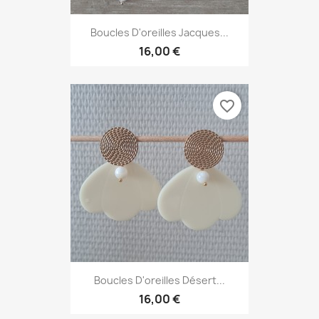
Boucles D'oreilles Jacques...
16,00 €
favorite_border
Boucles D'oreilles Désert...
16,00 €