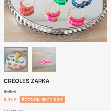
CRÉOLES ZARKA
8,00 €
6,00 €
ÉCONOMISEZ 2,00 €
Aucune taxe