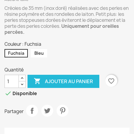
Créoles de 35 mm (inox doré) réalisées avec des perles en
résine polymère et des rondelles de laiton. Petit plus: les
perles stoppeuses dorées éviteront le déplacement et la
perte des perles colorées.
Uniquement pour oreilles
percées.
Couleur : Fuchsia
Fuchsia
Bleu
Quantité

favorite_border
AJOUTER AU PANIER

Disponible
Partager